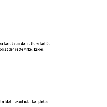
 er kendt som den rette vinkel. De
odsat den rette vinkel, kaldes
retvinklet trekant uden komplekse