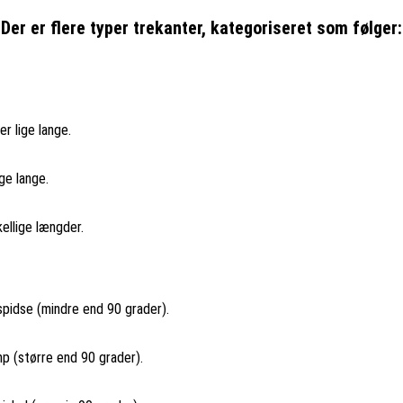
Der er flere typer trekanter, kategoriseret som følger:
er lige lange.
ge lange.
kellige længder.
 spidse (mindre end 90 grader).
mp (større end 90 grader).