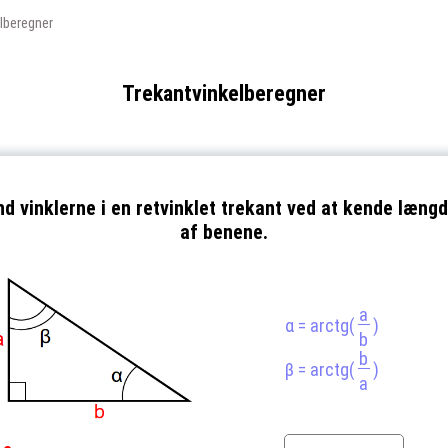
lberegner
Trekantvinkelberegner
nd vinklerne i en retvinklet trekant ved at kende læng
af benene.
a
α = arctg(
)
b
b
β = arctg(
)
a