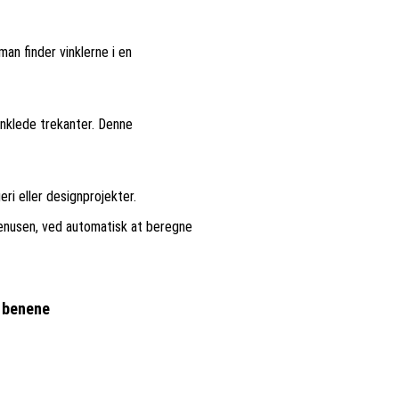
an finder vinklerne i en
vinklede trekanter. Denne
ri eller designprojekter.
tenusen, ved automatisk at beregne
f benene