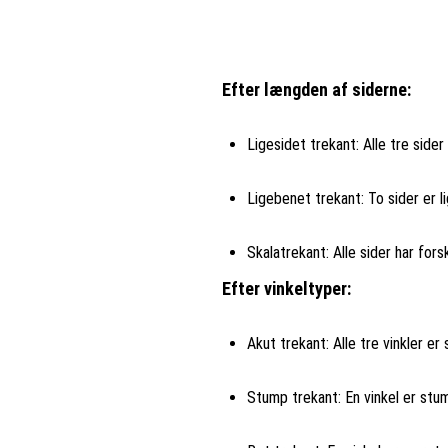
Efter længden af siderne:
Ligesidet trekant: Alle tre sider 
Ligebenet trekant: To sider er li
Skalatrekant: Alle sider har fors
Efter vinkeltyper:
Akut trekant: Alle tre vinkler er
Stump trekant: En vinkel er stu