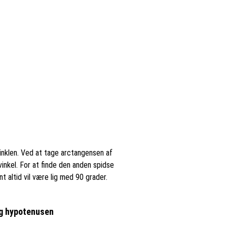
inklen. Ved at tage arctangensen af
nkel. For at finde den anden spidse
t altid vil være lig med 90 grader.
og hypotenusen