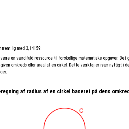
trent lig med 3,14159.
 være en værdifuld ressource til forskellige matematiske opgaver. Det g
given omkreds eller areal af en cirkel. Dette værktøj er især nyttigt i d
ger.
regning af radius af en cirkel baseret på dens omkre