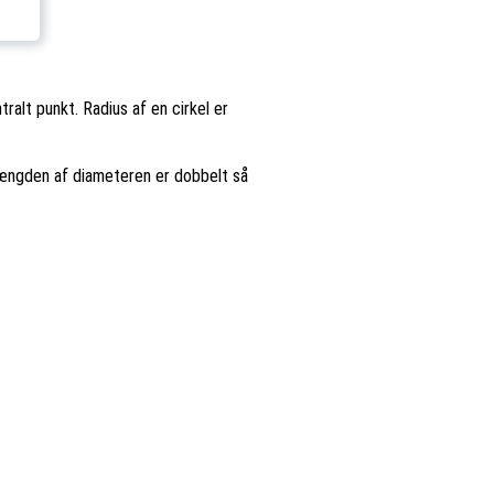
ralt punkt. Radius af en cirkel er
 Længden af diameteren er dobbelt så