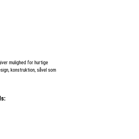
iver mulighed for hurtige
esign, konstruktion, såvel som
ds: