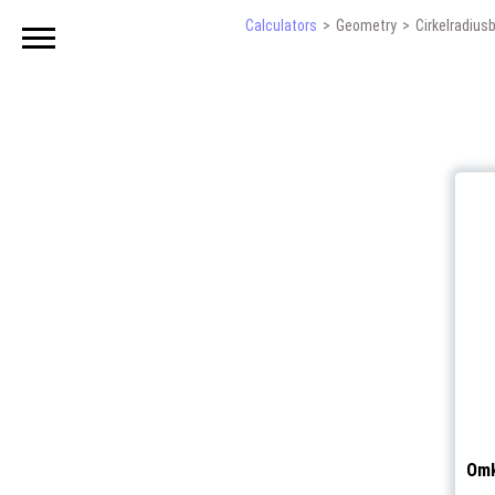
Calculators
Geometry
Cirkelradius
Omk