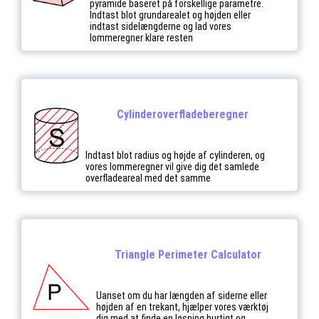
pyramide baseret på forskellige parametre.
Indtast blot grundarealet og højden eller
indtast sidelængderne og lad vores
lommeregner klare resten
Cylinderoverfladeberegner
Indtast blot radius og højde af cylinderen, og
vores lommeregner vil give dig det samlede
overfladeareal med det samme
Triangle Perimeter Calculator
Uanset om du har længden af siderne eller
højden af en trekant, hjælper vores værktøj
dig med at finde en løsning hurtigt og