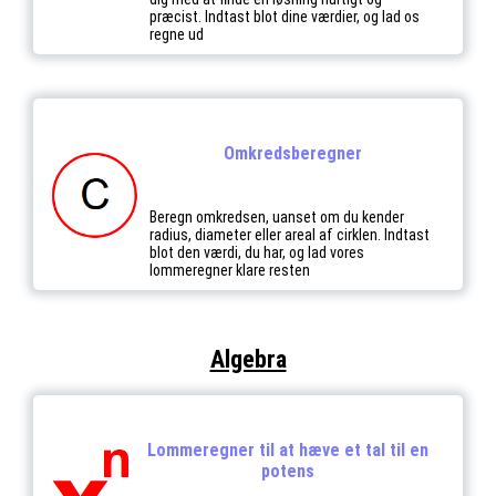
præcist. Indtast blot dine værdier, og lad os
regne ud
Omkredsberegner
Beregn omkredsen, uanset om du kender
radius, diameter eller areal af cirklen. Indtast
blot den værdi, du har, og lad vores
lommeregner klare resten
Algebra
Lommeregner til at hæve et tal til en
potens