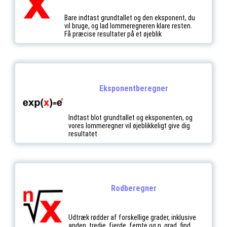
Bare indtast grundtallet og den eksponent, du
vil bruge, og lad lommeregneren klare resten.
Få præcise resultater på et øjeblik
Eksponentberegner
Indtast blot grundtallet og eksponenten, og
vores lommeregner vil øjeblikkeligt give dig
resultatet
Rodberegner
Udtræk rødder af forskellige grader, inklusive
anden, tredje, fjerde, femte og n. grad, find