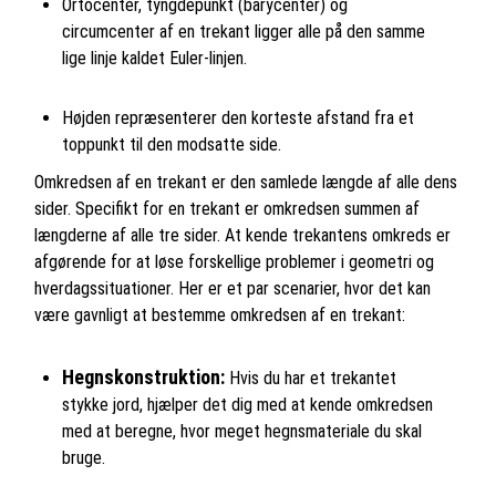
Ortocenter, tyngdepunkt (barycenter) og
circumcenter af en trekant ligger alle på den samme
lige linje kaldet Euler-linjen.
Højden repræsenterer den korteste afstand fra et
toppunkt til den modsatte side.
Omkredsen af en trekant er den samlede længde af alle dens
sider. Specifikt for en trekant er omkredsen summen af
længderne af alle tre sider. At kende trekantens omkreds er
afgørende for at løse forskellige problemer i geometri og
hverdagssituationer. Her er et par scenarier, hvor det kan
være gavnligt at bestemme omkredsen af en trekant:
Hegnskonstruktion:
Hvis du har et trekantet
stykke jord, hjælper det dig med at kende omkredsen
med at beregne, hvor meget hegnsmateriale du skal
bruge.