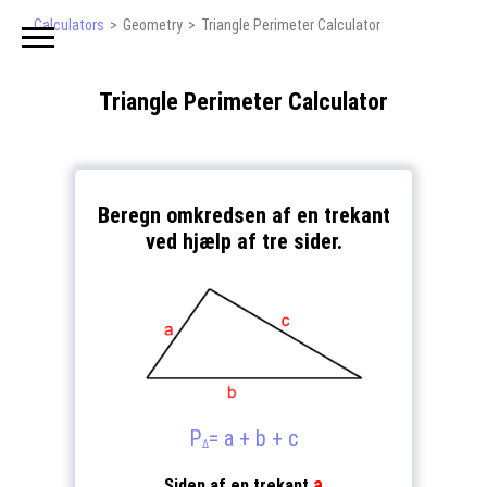
Calculators
Geometry
Triangle Perimeter Calculator
Triangle Perimeter Calculator
Beregn omkredsen af en trekant
ved hjælp af tre sider.
P
= a + b + c
Δ
a
Siden af en trekant