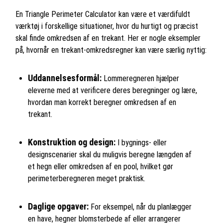
En Triangle Perimeter Calculator kan være et værdifuldt
værktøj i forskellige situationer, hvor du hurtigt og præcist
skal finde omkredsen af en trekant. Her er nogle eksempler
på, hvornår en trekant-omkredsregner kan være særlig nyttig:
Uddannelsesformål:
Lommeregneren hjælper
eleverne med at verificere deres beregninger og lære,
hvordan man korrekt beregner omkredsen af en
trekant.
Konstruktion og design:
I bygnings- eller
designscenarier skal du muligvis beregne længden af
et hegn eller omkredsen af en pool, hvilket gør
perimeterberegneren meget praktisk.
Daglige opgaver:
For eksempel, når du planlægger
en have, hegner blomsterbede af eller arrangerer