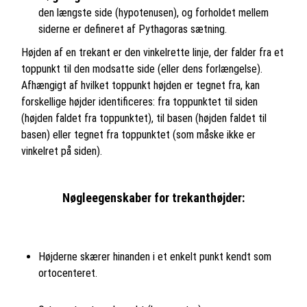
den længste side (hypotenusen), og forholdet mellem
siderne er defineret af Pythagoras sætning.
Højden af en trekant er den vinkelrette linje, der falder fra et
toppunkt til den modsatte side (eller dens forlængelse).
Afhængigt af hvilket toppunkt højden er tegnet fra, kan
forskellige højder identificeres: fra toppunktet til siden
(højden faldet fra toppunktet), til basen (højden faldet til
basen) eller tegnet fra toppunktet (som måske ikke er
vinkelret på siden).
Nøgleegenskaber for trekanthøjder:
Højderne skærer hinanden i et enkelt punkt kendt som
ortocenteret.