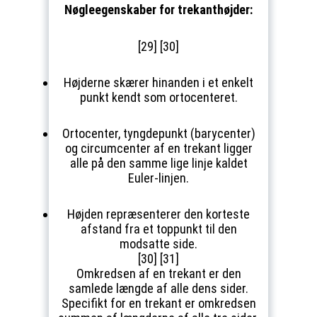
Nøgleegenskaber for trekanthøjder:
[29] [30]
Højderne skærer hinanden i et enkelt
punkt kendt som ortocenteret.
Ortocenter, tyngdepunkt (barycenter)
og circumcenter af en trekant ligger
alle på den samme lige linje kaldet
Euler-linjen.
Højden repræsenterer den korteste
afstand fra et toppunkt til den
modsatte side.
[30] [31]
Omkredsen af en trekant er den
samlede længde af alle dens sider.
Specifikt for en trekant er omkredsen