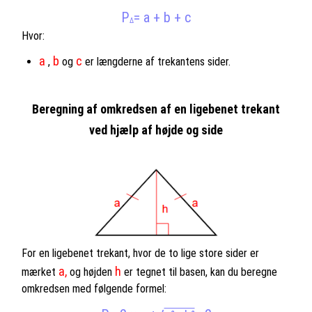
P
= a + b + c
Δ
Hvor:
a
b
c
,
og
er længderne af trekantens sider.
Beregning af omkredsen af en ligebenet trekant
ved hjælp af højde og side
For en ligebenet trekant, hvor de to lige store sider er
a,
h
mærket
og højden
er tegnet til basen, kan du beregne
omkredsen med følgende formel: