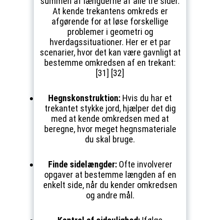
summen af længderne af alle tre sider.
At kende trekantens omkreds er
afgørende for at løse forskellige
problemer i geometri og
hverdagssituationer. Her er et par
scenarier, hvor det kan være gavnligt at
bestemme omkredsen af en trekant:
[31] [32]
Hegnskonstruktion:
Hvis du har et
trekantet stykke jord, hjælper det dig
med at kende omkredsen med at
beregne, hvor meget hegnsmateriale
du skal bruge.
Finde sidelængder:
Ofte involverer
opgaver at bestemme længden af en
enkelt side, når du kender omkredsen
og andre mål.