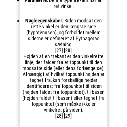
Parametre:
Denne type trekant har én
ret vinkel.
Nøgleegenskaber:
Siden modsat den
rette vinkel er den længste side
(hypotenusen), og forholdet mellem
siderne er defineret af Pythagoras
sætning.
[27] [28]
Højden af en trekant er den vinkelrette
linje, der falder fra et toppunkt til den
modsatte side (eller dens forlængelse).
Afhængigt af hvilket toppunkt højden er
tegnet fra, kan forskellige højder
identificeres: fra toppunktet til siden
(højden faldet fra toppunktet), til basen
(højden faldet til basen) eller tegnet fra
toppunktet (som måske ikke er
vinkelret på siden).
[28] [29]