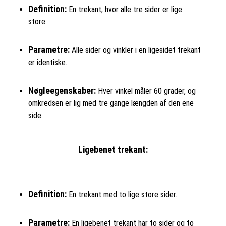
Definition:
En trekant, hvor alle tre sider er lige
store.
Parametre:
Alle sider og vinkler i en ligesidet trekant
er identiske.
Nøgleegenskaber:
Hver vinkel måler 60 grader, og
omkredsen er lig med tre gange længden af den ene
side.
Ligebenet trekant:
Definition:
En trekant med to lige store sider.
Parametre:
En ligebenet trekant har to sider og to