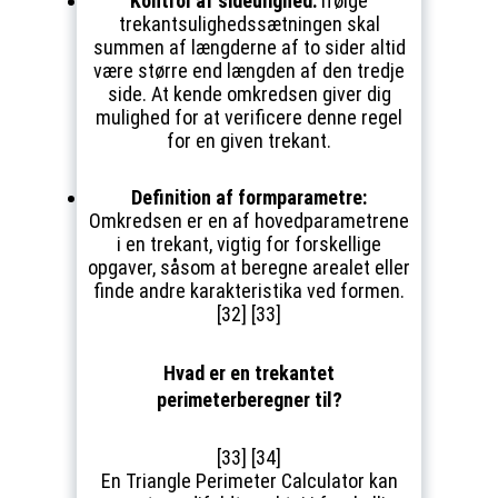
Kontrol af sideulighed:
Ifølge
trekantsulighedssætningen skal
summen af længderne af to sider altid
være større end længden af den tredje
side. At kende omkredsen giver dig
mulighed for at verificere denne regel
for en given trekant.
Definition af formparametre:
Omkredsen er en af hovedparametrene
i en trekant, vigtig for forskellige
opgaver, såsom at beregne arealet eller
finde andre karakteristika ved formen.
[32] [33]
Hvad er en trekantet
perimeterberegner til?
[33] [34]
En Triangle Perimeter Calculator kan