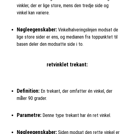
vinkler, der er lige store, mens den tredje side og
vinkel kan variere.
Nøgleegenskaber:
Vinkelhalveringslinjen modsat de
lige store sider er ens, og medianen fra toppunktet til
basen deler den modsatte side i to.
retvinklet trekant:
Definition:
En trekant, der omfatter én vinkel, der
måler 90 grader.
Parametre:
Denne type trekant har én ret vinkel.
Nøgleegenskaber:
Siden modsat den rette vinkel er