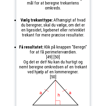
mål for at beregne trekantens
omkreds.
Vælg trekanttype:
Afhængigt af hvad
du beregner, skal du vælge, om det er
en ligesidet, ligebenet eller retvinklet
trekant for mere præcise resultater.
Få resultatet:
Klik på knappen "Beregn"
for at få perimeterværdien.
[49] [50]
Og det er det! Nu kan du hurtigt og
nemt beregne omkredsen af en trekant
ved hjælp af en lommeregner.
[50]