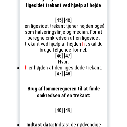
ligesidet trekant ved hjælp af højde
[45] [46]
I en ligesidet trekant tjener højden også
som halveringslinje og median. For at
beregne omkredsen af en ligesidet
trekant ved hjælp af højden
h
, skal du
bruge følgende formel:
[46] [47]
Hvor:
h
er højden af den ligesidede trekant.
[47] [48]
Brug af lommeregneren til at finde
omkredsen af en trekant:
[48] [49]
Indtast data:
Indtast de nødvendige