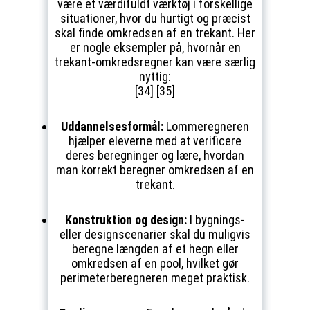
være et værdifuldt værktøj i forskellige
situationer, hvor du hurtigt og præcist
skal finde omkredsen af en trekant. Her
er nogle eksempler på, hvornår en
trekant-omkredsregner kan være særlig
nyttig:
[34] [35]
Uddannelsesformål:
Lommeregneren
hjælper eleverne med at verificere
deres beregninger og lære, hvordan
man korrekt beregner omkredsen af en
trekant.
Konstruktion og design:
I bygnings-
eller designscenarier skal du muligvis
beregne længden af et hegn eller
omkredsen af en pool, hvilket gør
perimeterberegneren meget praktisk.