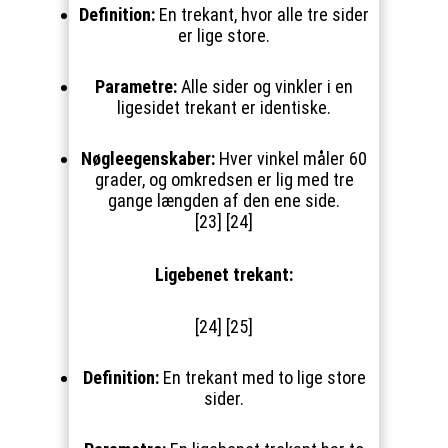
Definition:
En trekant, hvor alle tre sider
er lige store.
Parametre:
Alle sider og vinkler i en
ligesidet trekant er identiske.
Nøgleegenskaber:
Hver vinkel måler 60
grader, og omkredsen er lig med tre
gange længden af den ene side.
[23] [24]
Ligebenet trekant:
[24] [25]
Definition:
En trekant med to lige store
sider.