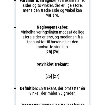
Parametre:
En ligebenet trekant har to
sider og to vinkler, der er lige store,
mens den tredje side og vinkel kan
variere.
Nøgleegenskaber:
Vinkelhalveringslinjen modsat de lige
store sider er ens, og medianen fra
toppunktet til basen deler den
modsatte side i to.
[25] [26]
retvinklet trekant:
[26] [27]
Definition:
En trekant, der omfatter én
vinkel, der måler 90 grader.