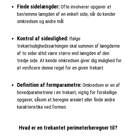
Finde sidelængder:
Ofte involverer opgaver at
bestemme længden af en enkelt side, når du kender
omkredsen og andre mål.
Kontrol af sideulighed:
Ifølge
trekantsulighedssætningen skal summen af længderne
af to sider altid være større end længden af den
tredje side. At kende omkredsen giver dig mulighed for
at verificere denne regel for en given trekant.
Definition af formparametre:
Omkredsen er en af
hovedparametrene i en trekant, vigtig for forskellige
opgaver, såsom at beregne arealet eller finde andre
karakteristika ved formen.
Hvad er en trekantet perimeterberegner til?