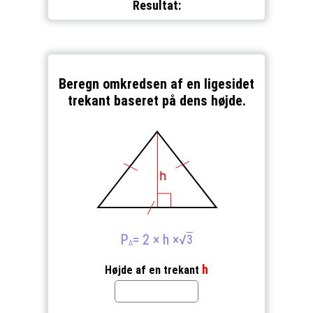
Resultat:
Beregn omkredsen af en ligesidet
trekant baseret på dens højde.
P
= 2 × h ×
√
3
Δ
h
Højde af en trekant