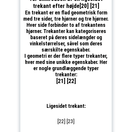
trekant efter højde[20] [21]
En trekant er en flad geometrisk form
med tre sider, tre hjørner og tre hjørner.
Hver side forbinder to af trekantens
hjørner. Trekanter kan kategoriseres
baseret på deres sidelængder og
vinkelstørrelser, såvel som deres
særskilte egenskaber.
I geometri er der flere typer trekanter,
hver med sine unikke egenskaber. Her
er nogle grundlæggende typer
trekanter:
[21] [22]
Ligesidet trekant:
[22] [23]