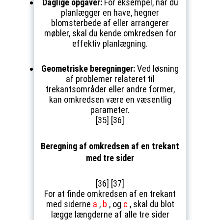
Daglige opgaver:
For eksempel, når du
planlægger en have, hegner
blomsterbede af eller arrangerer
møbler, skal du kende omkredsen for
effektiv planlægning.
Geometriske beregninger:
Ved løsning
af problemer relateret til
trekantsområder eller andre former,
kan omkredsen være en væsentlig
parameter.
[35] [36]
Beregning af omkredsen af en trekant
med tre sider
[36] [37]
For at finde omkredsen af en trekant
med siderne
a
,
b
, og
c
, skal du blot
lægge længderne af alle tre sider